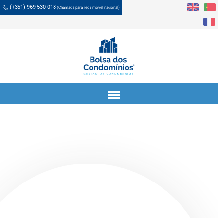
(+351) 969 530 018
(Chamada para rede móvel nacional)
Menu