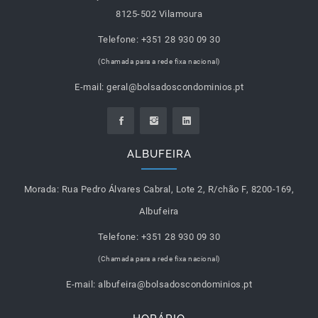
8125-502 Vilamoura
Telefone:
+351 28 930 09 30
(Chamada para a rede fixa nacional)
E-mail:
geral@bolsadoscondominios.pt
ALBUFEIRA
Morada:
Rua Pedro Álvares Cabral, Lote 2, R/chão F, 8200-169,
Albufeira
Telefone:
+351 28 930 09 30
(Chamada para a rede fixa nacional)
E-mail:
albufeira@bolsadoscondominios.pt