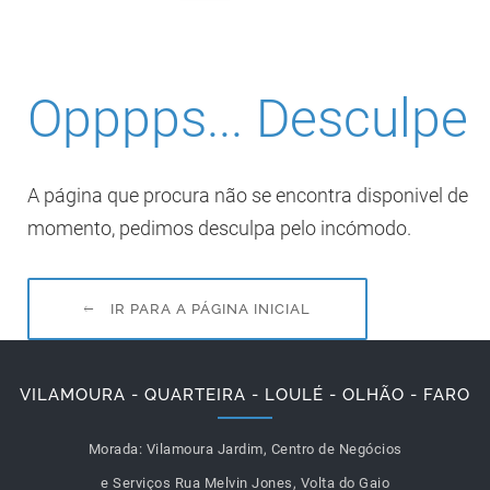
Opppps... Desculpe
A página que procura não se encontra disponivel de
momento, pedimos desculpa pelo incómodo.
IR PARA A PÁGINA INICIAL
VILAMOURA - QUARTEIRA - LOULÉ - OLHÃO - FARO
Morada:
Vilamoura Jardim, Centro de Negócios
e Serviços Rua Melvin Jones, Volta do Gaio