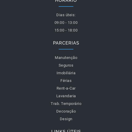
HORÁRIO
Dias úteis:
09:00 - 13:00
15:00 - 18:00
PARCERIAS
Manutenção
Seguros
Imobiliária
Férias
Rent-a-Car
Lavandaria
Trab. Temporário
Decoração
Design
LINKS ÚTEIS