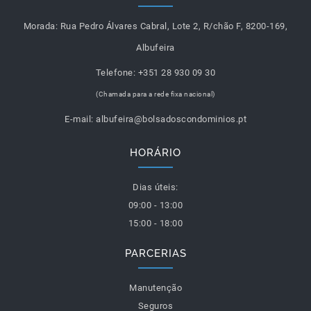
Morada:
Rua Pedro Álvares Cabral, Lote 2, R/chão F, 8200-169,
Albufeira
Telefone:
+351 28 930 09 30
(Chamada para a rede fixa nacional)
E-mail:
albufeira@bolsadoscondominios.pt
HORÁRIO
Dias úteis:
09:00 - 13:00
15:00 - 18:00
PARCERIAS
Manutenção
Seguros