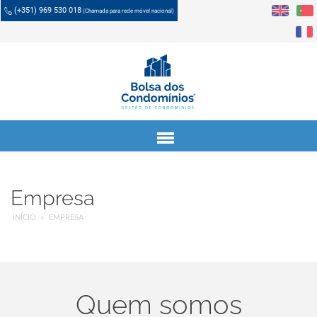
(+351) 969 530 018
(Chamada para rede móvel nacional)
Menu
Empresa
INÍCIO
EMPRESA
Quem somos