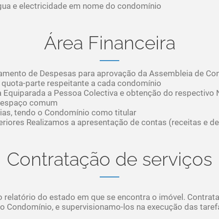
ua e electricidade em nome do condomínio
Área Financeira
çamento de Despesas para aprovação da Assembleia de C
quota-parte respeitante a cada condomínio
Equiparada a Pessoa Colectiva e obtenção do respectivo
o espaço comum
as, tendo o Condomínio como titular
riores Realizamos a apresentação de contas (receitas e d
Contratação de serviços
elatório do estado em que se encontra o imóvel. Contrat
o Condomínio, e supervisionamo-los na execução das taref