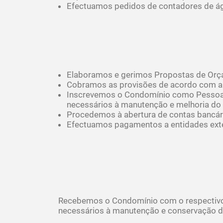
Efectuamos pedidos de contadores de ág
Elaboramos e gerimos Propostas de Or
Cobramos as provisões de acordo com a 
Inscrevemos o Condomínio como Pessoa 
necessários à manutenção e melhoria d
Procedemos à abertura de contas bancári
Efectuamos pagamentos a entidades exte
Recebemos o Condomínio com o respectivo r
necessários à manutenção e conservação d