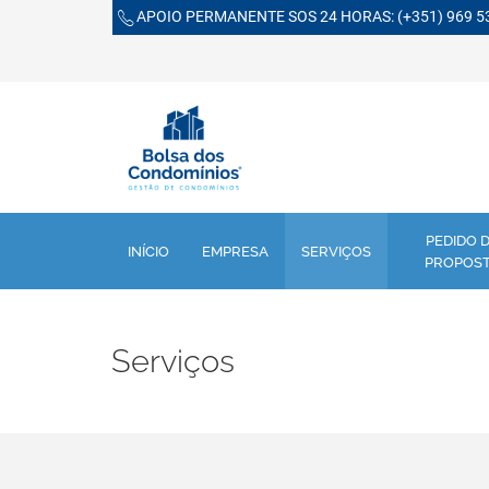
APOIO PERMANENTE SOS 24 HORAS:
(+351) 969 5
PEDIDO 
INÍCIO
EMPRESA
SERVIÇOS
PROPOS
Serviços