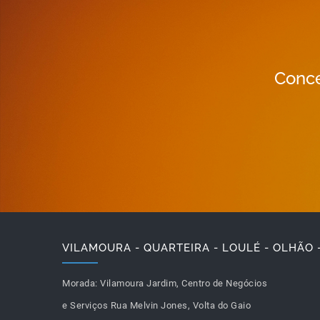
Conce
VILAMOURA - QUARTEIRA - LOULÉ - OLHÃO 
Morada:
Vilamoura Jardim, Centro de Negócios
e Serviços Rua Melvin Jones, Volta do Gaio