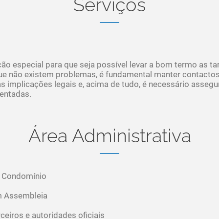
Serviços
o especial para que seja possível levar a bom termo as tar
ue não existem problemas, é fundamental manter contactos 
s implicações legais e, acima de tudo, é necessário asse
entadas.
Área Administrativa
 Condomínio
m Assembleia
eiros e autoridades oficiais