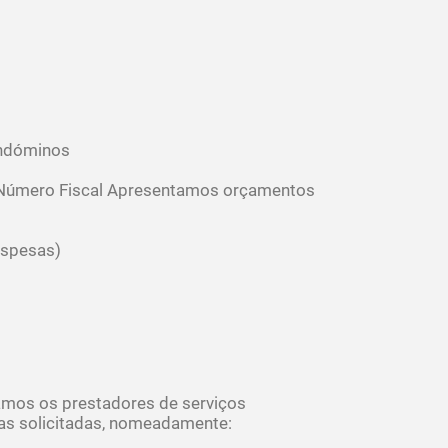
ondóminos
 Número Fiscal Apresentamos orçamentos
espesas)
amos os prestadores de serviços
as solicitadas, nomeadamente: