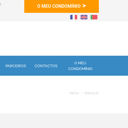
>
t
O MEU CONDOMÍNIO
O MEU
PARCEIROS
CONTACTOS
CONDOMÍNIO
INÍCIO
SERVIÇOS