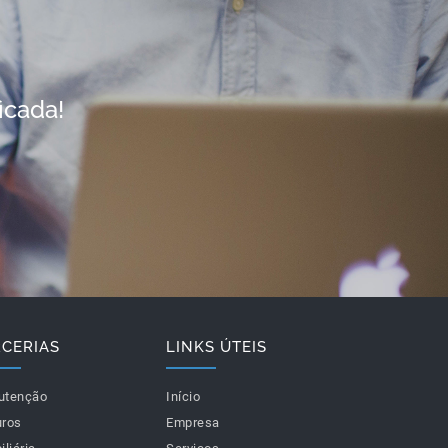
icada!
RCERIAS
LINKS ÚTEIS
utenção
Início
ros
Empresa