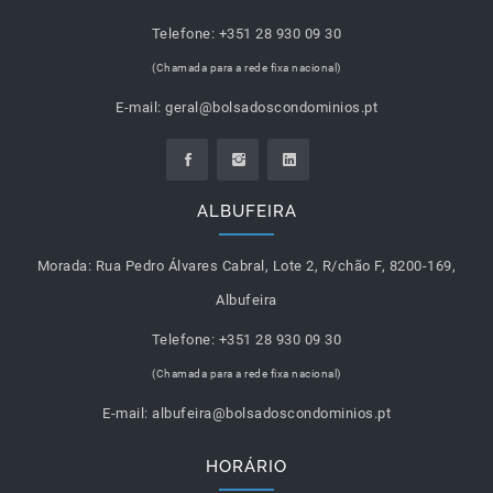
Telefone:
+351 28 930 09 30
(Chamada para a rede fixa nacional)
E-mail:
geral@bolsadoscondominios.pt
ALBUFEIRA
Morada:
Rua Pedro Álvares Cabral, Lote 2, R/chão F, 8200-169,
Albufeira
Telefone:
+351 28 930 09 30
(Chamada para a rede fixa nacional)
E-mail:
albufeira@bolsadoscondominios.pt
HORÁRIO