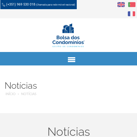
(+351) 969 530 018
(Chamada para rede móvel nacional)
Menu
Notícias
INÍCIO
NOTÍCIAS
Notícias